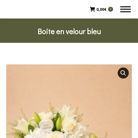
0,00
€
0
Boite en velour bleu