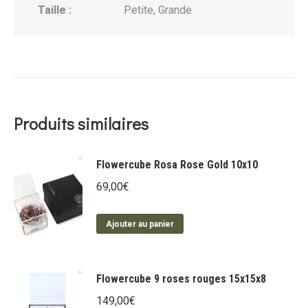
Taille :
Petite, Grande
Produits similaires
Flowercube Rosa Rose Gold 10x10
69,00
€
Ajouter au panier
Flowercube 9 roses rouges 15x15x8
149,00
€