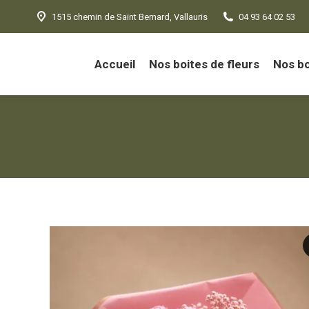
1515 chemin de Saint Bernard, Vallauris
04 93 64 02 53
Accueil
Nos boites de fleurs
Nos b