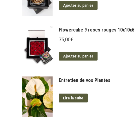
Ajouter au panier
Flowercube 9 roses rouges 10x10x6
75,00
€
Ajouter au panier
Entretien de vos Plantes
Lire la suite