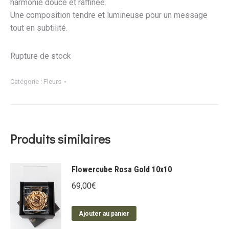
harmonie douce et raffinée.
Une composition tendre et lumineuse pour un message
tout en subtilité.
Rupture de stock
Catégorie :
Fleurs
Produits similaires
Flowercube Rosa Gold 10x10
69,00
€
Ajouter au panier