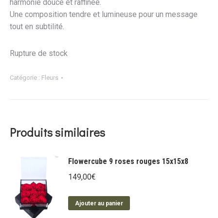
harmonie douce et raffinée.
Une composition tendre et lumineuse pour un message
tout en subtilité.
Rupture de stock
Catégorie :
Fleurs
Produits similaires
Flowercube 9 roses rouges 15x15x8
149,00
€
Ajouter au panier