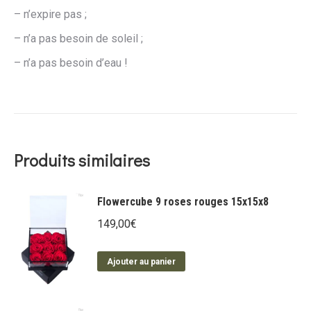
– n’expire pas ;
– n’a pas besoin de soleil ;
– n’a pas besoin d’eau !
Produits similaires
Flowercube 9 roses rouges 15x15x8
149,00
€
Ajouter au panier