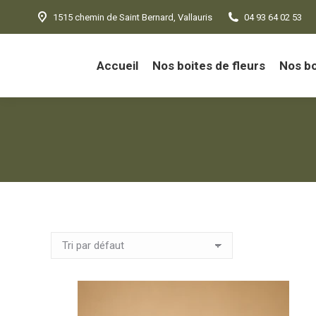
1515 chemin de Saint Bernard, Vallauris
04 93 64 02 53
Accueil
Nos boites de fleurs
Nos b