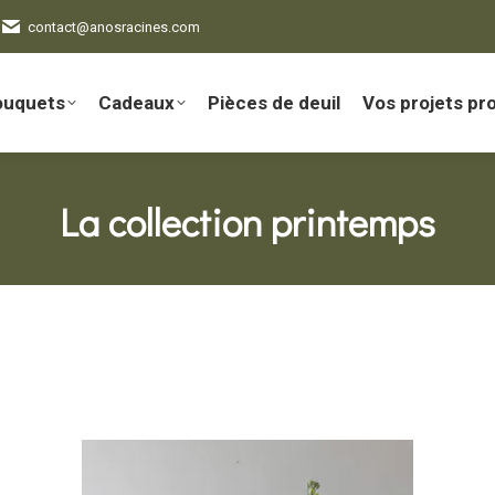
contact@anosracines.com
ouquets
Cadeaux
Pièces de deuil
Vos projets pr
La collection printemps