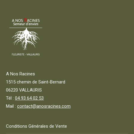
être
choisies
sur
la
page
du
produit
A Nos Racines
1515 chemin de Saint-Bernard
06220 VALLAURIS
Tél :
04 93 64 02 53
Mail :
contact@anosracines.com
Conditions Générales de Vente