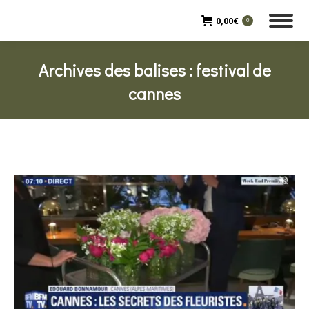
0,00
€
0
Archives des balises :
festival de
cannes