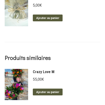
5,00
€
Ajouter au panier
Produits similaires
Crazy Love M
55,00
€
Ajouter au panier