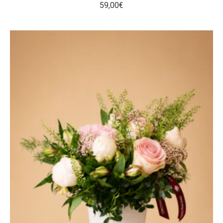
59,00
€