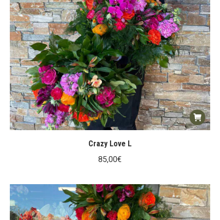
Crazy Love L
85,00
€