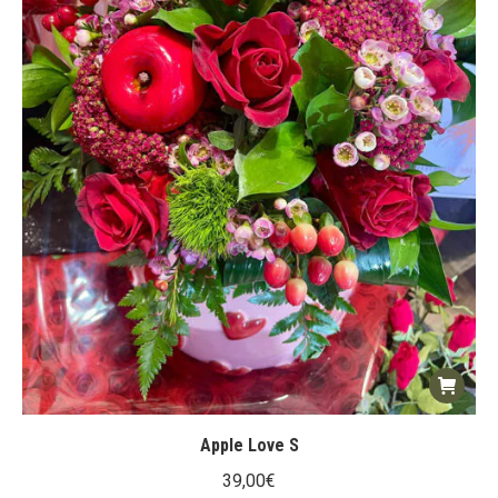
Apple Love S
39,00
€