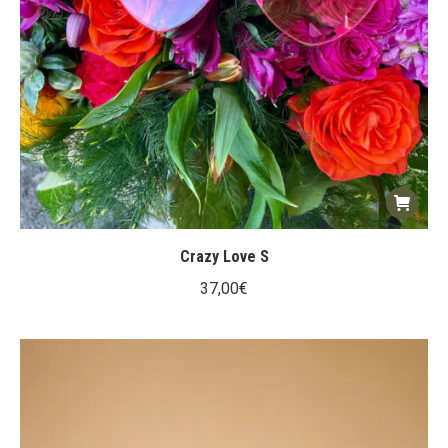
Crazy Love S
37,00
€