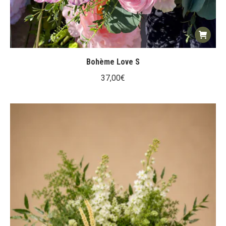
Bohème Love S
37,00
€