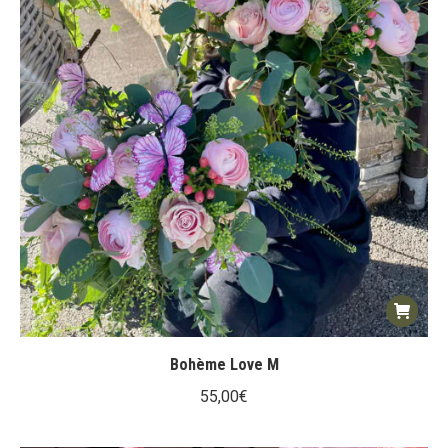
Bohème Love M
55,00
€