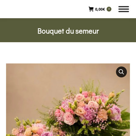
0,00
€
0
Bouquet du semeur