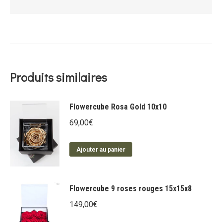
Produits similaires
Flowercube Rosa Gold 10x10
69,00
€
Ajouter au panier
Flowercube 9 roses rouges 15x15x8
149,00
€