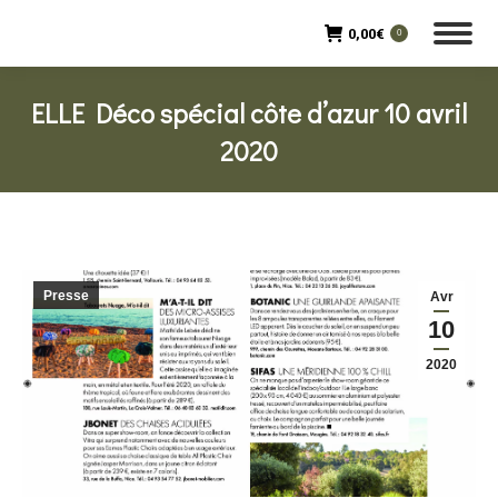
0,00
€
0
ELLE Déco spécial côte d’azur 10 avril
2020
Presse
Avr
10
2020