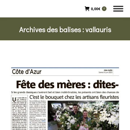
0,00
€
0
Archives des balises :
vallauris